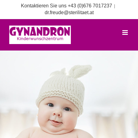
Zum
Kontaktieren Sie uns +43 (0)676 7017237
|
Inhalt
dr.freude@sterilitaet.at
springen