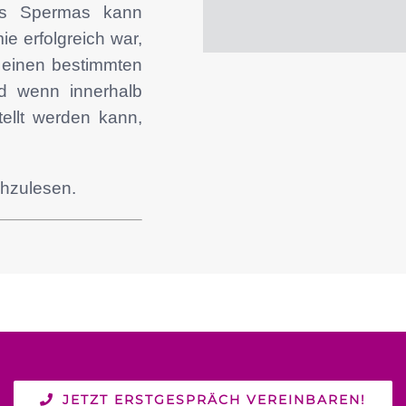
es Spermas kann
e erfolgreich war,
 einen bestimmten
d wenn innerhalb
tellt werden kann,
hzulesen.
JETZT ERSTGESPRÄCH VEREINBAREN!