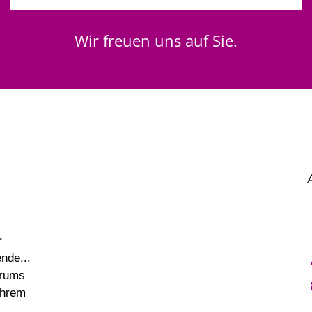
Wir freuen uns auf Sie.
r
nde...
trums
Ihrem