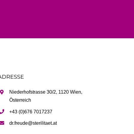
ADRESSE
Niederhofstrasse 30/2, 1120 Wien,
Österreich
+43 (0)676 7017237
dr.freude@sterilitaet.at