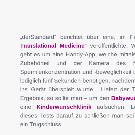
„derStandard“ berichtet über eine, im Fa
Translational Medicine
“ veröffentlichte, 
geht es um eine Handy-App, welche mittels
Zubehörteil und der Kamera des Mo
Spermienkonzentration und -beweglichkeit üb
lediglich fünf Sekunden benötigen, nachde
ins Gerät überspielt wurde.
Liefert der T
Ergebnis, so sollte man – um den
Babywu
eine
Kinderwunschklinik
aufsuchen. Le
dieses Tests darauf zu schließen man sei 
ein Trugschluss.