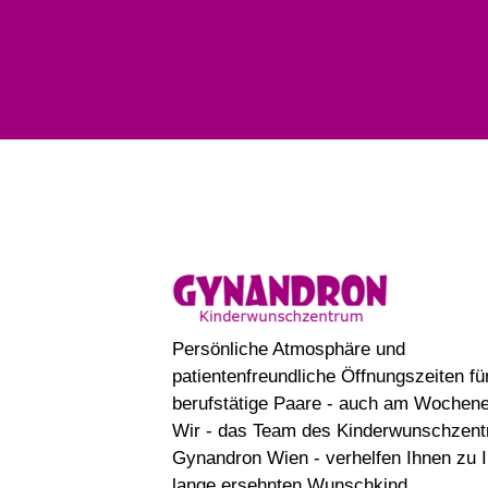
Persönliche Atmosphäre und
patientenfreundliche Öffnungszeiten fü
berufstätige Paare - auch am Wochene
Wir - das Team des Kinderwunschzen
Gynandron Wien - verhelfen Ihnen zu 
lange ersehnten Wunschkind.