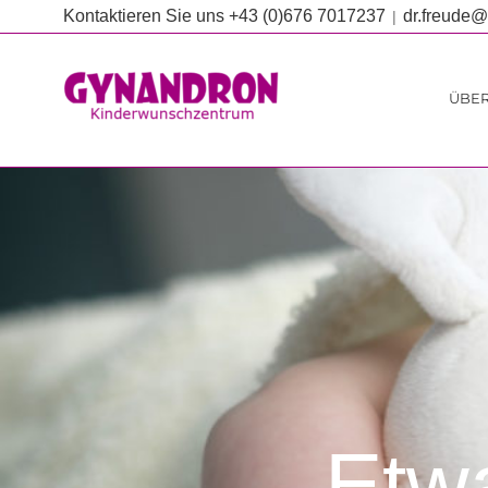
Zum
Kontaktieren Sie uns +43 (0)676 7017237
dr.freude@s
|
Inhalt
springen
ÜBER
Etw