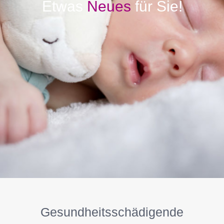
Etwas
Neues
für Sie!
Gesundheitsschädigende