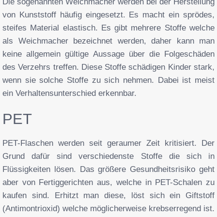
Die sogenannten Weichmacher werden bei der Herstellung
von Kunststoff häufig eingesetzt. Es macht ein sprödes,
steifes Material elastisch. Es gibt mehrere Stoffe welche
als Weichmacher bezeichnet werden, daher kann man
keine allgemein gültige Aussage über die Folgeschäden
des Verzehrs treffen. Diese Stoffe schädigen Kinder stark,
wenn sie solche Stoffe zu sich nehmen. Dabei ist meist
ein Verhaltensunterschied erkennbar.
PET
PET-Flaschen werden seit geraumer Zeit kritisiert. Der
Grund dafür sind verschiedenste Stoffe die sich in
Flüssigkeiten lösen. Das größere Gesundheitsrisiko geht
aber von Fertiggerichten aus, welche in PET-Schalen zu
kaufen sind. Erhitzt man diese, löst sich ein Giftstoff
(Antimontrioxid) welche möglicherweise krebserregend ist.