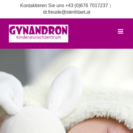
Zum
Kontaktieren Sie uns +43 (0)676 7017237
|
Inhalt
dr.freude@sterilitaet.at
springen